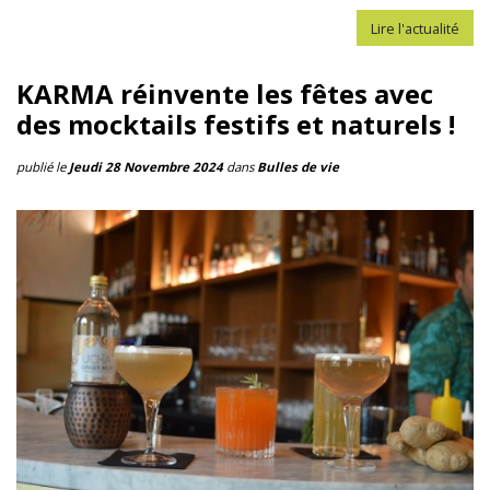
Lire l'actualité
KARMA réinvente les fêtes avec
des mocktails festifs et naturels !
publié le
Jeudi 28 Novembre 2024
dans
Bulles de vie