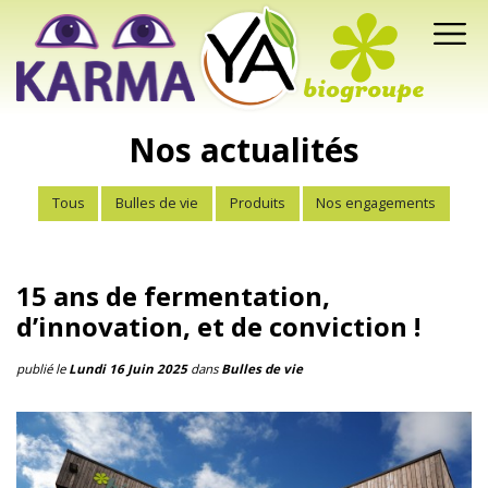
Nos actualités
Tous
Bulles de vie
Produits
Nos engagements
15 ans de fermentation,
d’innovation, et de conviction !
publié le
Lundi 16 Juin 2025
dans
Bulles de vie