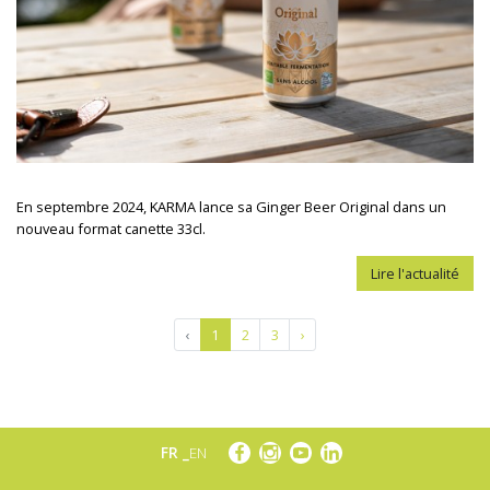
En septembre 2024, KARMA lance sa Ginger Beer Original dans un
nouveau format canette 33cl.
Lire l'actualité
‹
1
2
3
›
FR
EN