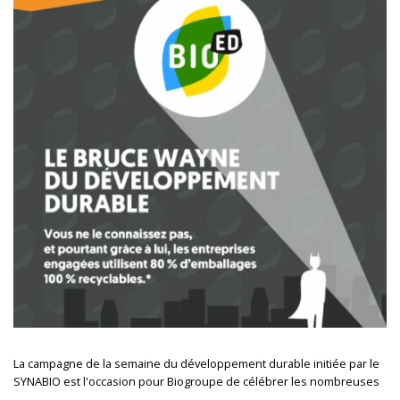
La campagne de la semaine du développement durable initiée par le
SYNABIO est l'occasion pour Biogroupe de célébrer les nombreuses