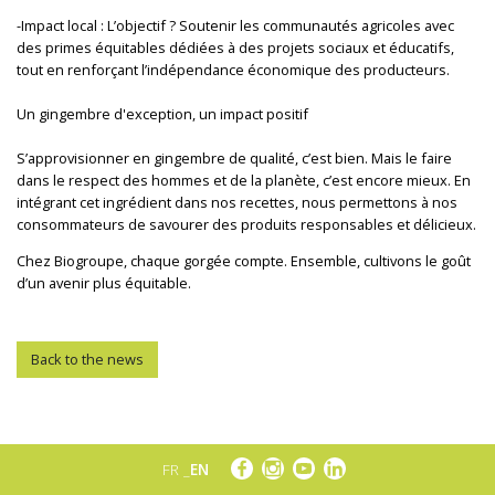
-Impact local : L’objectif ? Soutenir les communautés agricoles avec
des primes équitables dédiées à des projets sociaux et éducatifs,
tout en renforçant l’indépendance économique des producteurs.
Un gingembre d'exception, un impact positif
S’approvisionner en gingembre de qualité, c’est bien. Mais le faire
dans le respect des hommes et de la planète, c’est encore mieux. En
intégrant cet ingrédient dans nos recettes, nous permettons à nos
consommateurs de savourer des produits responsables et délicieux.
Chez Biogroupe, chaque gorgée compte. Ensemble, cultivons le goût
d’un avenir plus équitable.
Back to the news
FR
EN