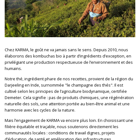
Chez KARMA, le goût ne va jamais sans le sens. Depuis 2010, nous
élaborons des kombuchas bio à partir d’ingrédients d’exception, en
privilégiant une production respectueuse de l’environnement et des
humains.
Notre thé, ingrédient phare de nos recettes, provient de la région du
Darjeeling en Inde, surnommée "le champagne des thés". Il est
cultivé selon les principes de l’agriculture biodynamique, certifiée
Demeter. Cela signifie : pas de produits chimiques, une régénération
naturelle des sols, une attention portée au bien-être animal et une
harmonie avec les cycles de la nature.
Mais l’engagement de KARMA va encore plus loin. En choisissant une
filière équitable et traçable, nous soutenons directement les
communautés locales : conditions de travail dignes, projets
d’éducation, de santé et amélioration des infrastructures.