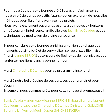
Pour notre équipe, cette journée a été l’occasion d’échanger sur
notre stratégie et nos objectifs futurs, tout en explorant de nouvelles
méthodes pour fluidifier davantage nos projets.
Nous avons également ouvert nos esprits à de nouveaux horizons,
en découvrant l’intelligence artificielle avec
Jean Briac Coadou
et des
techniques de méditation de pleine conscience.
Et pour conclure cette journée enrichissante, rien de tel que des
moments de simplicité et de convivialité : soirée pizzas Bio maison
(merci
Jeanne BERION
) et concours de fléchettes de haut niveau, pour
renforcer nos liens dans la bonne humeur.
Merci
Christophe Décamps
pour ce programme inspirant !
Merci à notre belle équipe de ces partages pour grandir et pour
s’ouvrir.
Ensemble, nous sommes prêts pour cette rentrée si prometteuse !
Samia Abada
Marion Aubry
Jeanne BERION
Thibault Bernard
laurent
Coulloumme-Labarthe
Christophe Décamps
Christophe GUILLOME
Solenne Jan
Yorrick Moulin
Xavier SANCHEZ INCERA