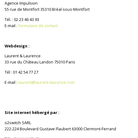
Agence Impulsion
55 rue de Montfort 35310 Bréal-sous-Montfort
Tél. : 02 23 46 43 93
E-mail :
formulaire de contact
Webdesign :
Laurent & Laurence
33 rue du Château Landon 75010 Paris
Tél : 01 42 54 77 27
E-mail :
laurent@laurent-laurence.com
Site internet hébergé par :
o2switch SARL
222-224 Boulevard Gustave Flaubert 63000 Clermont-Ferrand