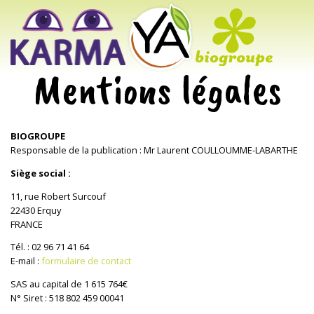
Mentions légales
BIOGROUPE
Responsable de la publication : Mr Laurent COULLOUMME-LABARTHE
Siège social :
11, rue Robert Surcouf
22430 Erquy
FRANCE
Tél. : 02 96 71 41 64
E-mail :
formulaire de contact
SAS au capital de 1 615 764€
N° Siret : 518 802 459 00041