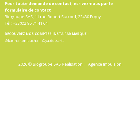
Pour toute demande de contact, écrivez-nous par
le
formulaire de contact
Biogroupe SAS, 11 rue Robert Surcouf, 22430 Erquy
Tél : +33(0)2 96 71 41 64
DÉCOUVREZ NOS COMPTES INSTA PAR MARQUE :
@karma.kombucha
|
@ya.desserts
2026 © Biogroupe SAS Réalisation :
Agence Impulsion