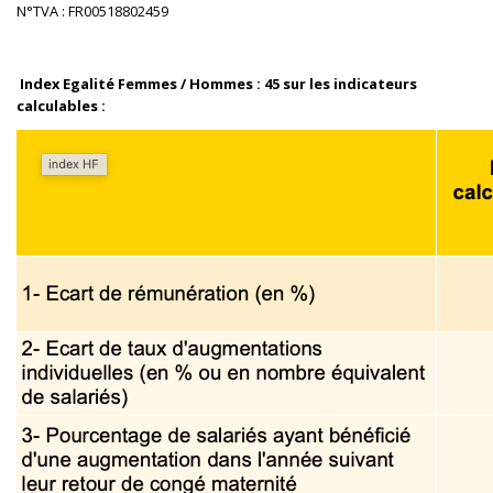
N°TVA : FR00518802459
Index Egalité Femmes / Hommes : 45 sur les indicateurs
calculables :