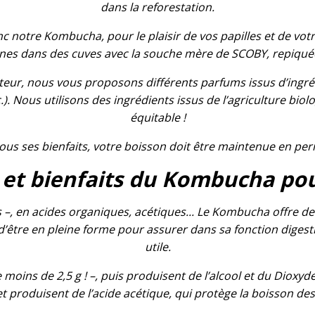
dans la reforestation.
 notre Kombucha, pour le plaisir de vos papilles et de vot
nes dans des cuves avec la souche mère de SCOBY, repiquée
eur, nous vous proposons différents parfums issus d’ingré
.). Nous utilisons des ingrédients issus de l’agriculture bio
équitable !
ous ses bienfaits, votre boisson doit être maintenue en per
 et bienfaits du Kombucha pou
 –, en acides organiques, acétiques... Le Kombucha offre d
d’être en pleine forme pour assurer dans sa fonction diges
utile.
e moins de 2,5 g ! –, puis produisent de l’alcool et du Dioxy
t produisent de l’acide acétique, qui protège la boisson de