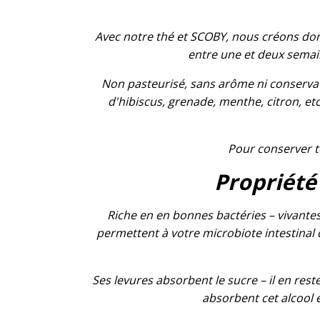
Avec notre thé et SCOBY, nous créons donc
entre une et deux semai
Non pasteurisé, sans arôme ni conservat
d'hibiscus, grenade, menthe, citron, etc
Pour conserver t
Propriété
Riche en en bonnes bactéries – vivantes
permettent à votre microbiote intestinal 
Ses levures absorbent le sucre – il en rest
absorbent cet alcool e