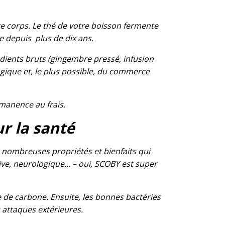
re corps. Le thé de votre boisson fermente
 depuis plus de dix ans.
dients bruts (gingembre pressé, infusion
logique et, le plus possible, du commerce
manence au frais.
r la santé
e nombreuses propriétés et bienfaits qui
tive, neurologique… – oui, SCOBY est super
de de carbone. Ensuite, les bonnes bactéries
s attaques extérieures.