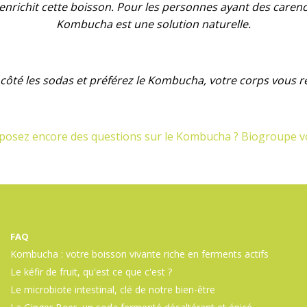
es enrichit cette boisson. Pour les personnes ayant des car
Kombucha est une solution naturelle.
côté les sodas et préférez le Kombucha, votre corps vous r
posez encore des questions sur le Kombucha ? Biogroupe 
FAQ
Kombucha : votre boisson vivante riche en ferments actifs
Le kéfir de fruit, qu'est ce que c'est ?
Le microbiote intestinal, clé de notre bien-être