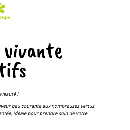
 vivante
tifs
uveauté ?
 saveur peu courante aux nombreuses vertus.
tée, idéale pour prendre soin de votre