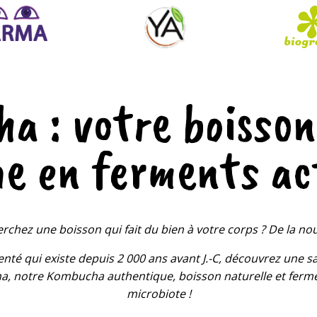
GLACE COCO
a : votre boisson
he en ferments ac
rchez une boisson qui fait du bien à votre corps ? De la no
nté qui existe depuis 2 000 ans avant J.-C, découvrez une
notre Kombucha authentique, boisson naturelle et fermen
microbiote !