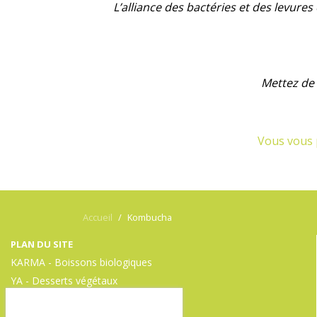
L’alliance des bactéries et des levur
Mettez de 
Vous vous 
Accueil
Kombucha
PLAN DU SITE
KARMA - Boissons biologiques
YA - Desserts végétaux
Nos engagements