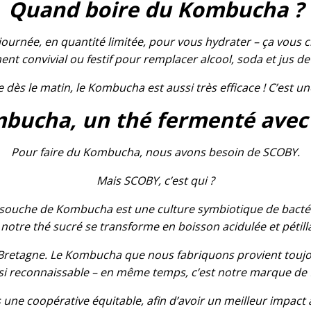
Quand boire du Kombucha ?
journée, en quantité limitée, pour vous hydrater – ça vous ch
t convivial ou festif pour remplacer alcool, soda et jus de 
 dès le matin, le Kombucha est aussi très efficace ! C’est un
bucha, un thé fermenté ave
Pour faire du Kombucha, nous avons besoin de SCOBY.
Mais SCOBY, c’est qui ?
 souche de Kombucha est une culture symbiotique de bactérie
notre thé sucré se transforme en boisson acidulée et pétill
Bretagne. Le Kombucha que nous fabriquons provient toujo
 si reconnaissable – en même temps, c’est notre marque de f
ne coopérative équitable, afin d’avoir un meilleur impac