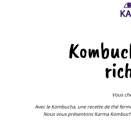
Kombuch
ric
Vous che
Avec le Kombucha, une recette de thé ferme
Nous vous présentons Karma Kombucha, 