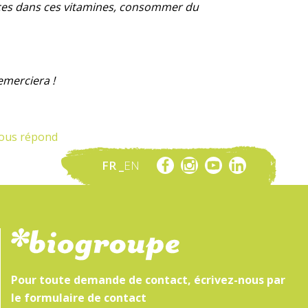
ences dans ces vitamines, consommer du
emerciera !
vous répond
FR
EN
Pour toute demande de contact, écrivez-nous par
le formulaire de contact