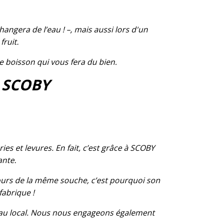
angera de l’eau ! –, mais aussi lors d'un
fruit.
e boisson qui vous fera du bien.
c SCOBY
s et levures. En fait, c’est grâce à SCOBY
ante.
urs de la même souche, c’est pourquoi son
abrique !
t au local. Nous nous engageons également