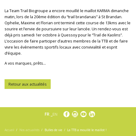
La
Team T
rail
B
iogroupe
a encore mouillé le maillot
KARMA
dimanche
matin
,
lors de la 20ème édition du
“
trail brandanais
” à St
Brandan
.
Ophelie
, Maxime et Florian
ont terminé cette course
de 13kms avec le
sourire et l’envie de
poursuivre sur leur lancée.
Un rendez-vous est
déjà pris samedi 1er octobre à Quessoy pour le
“
Trail de Kaolins
”
.
L’occasion de faire participer d’autres membres de la TTB et
de
faire
vivre les évènements sportifs locaux avec convivialité et esprit
d’équipe
.
A vos marques,
prêts
...
Retour aux actualités
FR
EN
Accueil
Nos actualités
Bulles de vie
La TTB a mouillé le maillot !